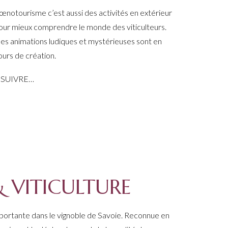
’œnotourisme c’est aussi des activités en extérieur
our mieux comprendre le monde des viticulteurs.
es animations ludiques et mystérieuses sont en
ours de création.
 SUIVRE…
& VITICULTURE
portante dans le vignoble de Savoie. Reconnue en