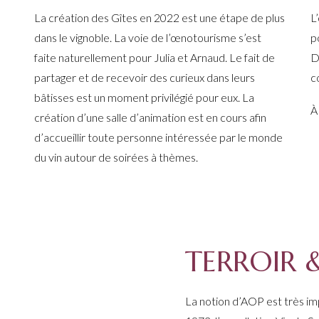
La création des Gîtes en 2022 est une étape de plus
L
dans le vignoble. La voie de l’œnotourisme s’est
p
E
faite naturellement pour Julia et Arnaud. Le fait de
D
partager et de recevoir des curieux dans leurs
c
bâtisses est un moment privilégié pour eux. La
À
création d’une salle d’animation est en cours afin
d’accueillir toute personne intéressée par le monde
du vin autour de soirées à thèmes.
TERROIR 
La notion d’AOP est très im