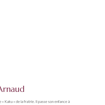
Arnaud
e « Kaku » de la fratrie. Il passe son enfance à