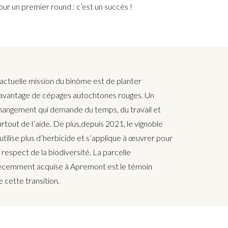
our un premier round : c’est un succès !
’actuelle mission du binôme est de planter
avantage de cépages autochtones rouges. Un
hangement qui demande du temps, du travail et
urtout de l’aide. De plus,depuis 2021, le vignoble
’utilise plus d’herbicide et s’applique à œuvrer pour
e respect de la biodiversité.
La parcelle
écemment acquise à Apremont est le témoin
e
cette transition.