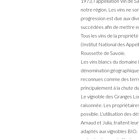
1973, l’appellation Vin de S
notre région. Les vins ne son
progression est due aux div
succédées afin de mettre en v
Tous les vins de la propriét
(Institut National des Appe
Roussette de Savoie.
Les vins blancs du domaine 
dénomination géographique 
reconnues comme des terroi
principalement à la chute du
Le vignoble des Granges Long
raisonnée. Les propriétaires
possible. L'utilisation des 
Arnaud et Julia, traitent le
adaptés aux vignobles BIO. Le